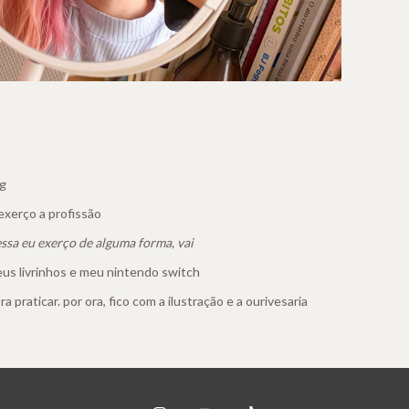
mg
exerço a profissão
essa eu exerço de alguma forma, vai
us livrinhos e meu nintendo switch
 praticar. por ora, fico com a ilustração e a ourivesaria